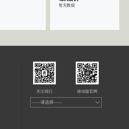
暂无数据
关注我们
移动版官网
——请选择——