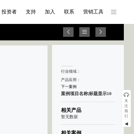
产品与服务分类08
投资者
支持
加入
联系
营销工具
行业领域：
产品应用：
下一案例
案例项目名称|标题显示10
关
注
相关产品
我
们
暂无数据
◀
相关案例