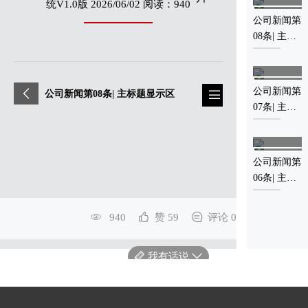
统V1.0版 2026/06/02 阅读：940
06-02
公司新闻第
2026
08条| 主标
0
题显示区
06-02
公司新闻第
公司新闻第08条| 主标题显示区
2026
07条| 主标
题显示区
0
06-02
公司新闻第
2026
06条| 主标
题显示区
940
赞 59
评论 0
0
我有话说