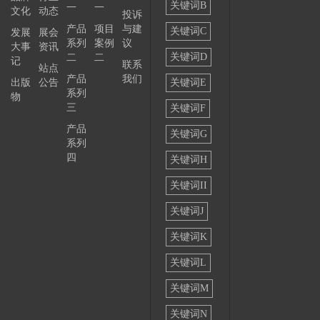
关键词B
一
一
文化
动态
投诉
——
产品
项目
与建
关键词C
发展
展会
系列
案例
议
大事
资讯
关键词D
二
二
记
联系
站点
产品
我们
出版
公告
关键词E
系列
物
三
关键词F
产品
关键词G
系列
四
关键词H
关键词II
关键词J
关键词K
关键词L
关键词M
关键词N