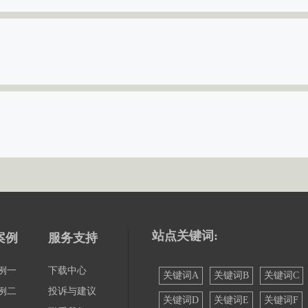
站点关键词:
案例
服务支持
例一
下载中心
关键词A
关键词B
关键词C
例二
投诉与建议
关键词D
关键词E
关键词F