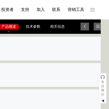
产品与服务分类08
投资者
支持
加入
联系
营销工具
产品概述
技术参数
相关信息
关
注
我
们
◀