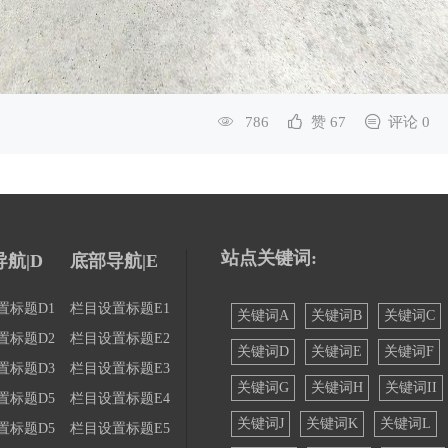
786
赞 67
评论 0
站点关键词:
航|D
底部导航|E
置标题D1
栏目设置标题E1
关键词A
关键词B
关键词C
置标题D2
栏目设置标题E2
关键词D
关键词E
关键词F
置标题D3
栏目设置标题E3
关键词G
关键词H
关键词II
置标题D5
栏目设置标题E4
关键词J
关键词K
关键词L
置标题D5
栏目设置标题E5