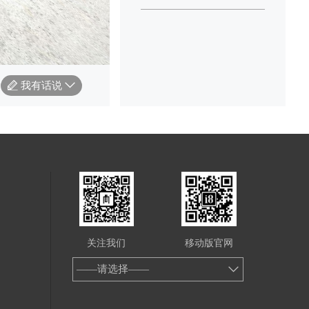
我有话说
关注我们
移动版官网
——请选择——