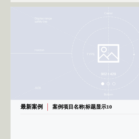
最新案例
案例项目名称|标题显示10
0