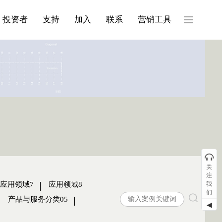
产品与服务分类08
投资者
支持
加入
联系
营销工具
关
注
应用领域7
应用领域8
我
们
产品与服务分类05
◀