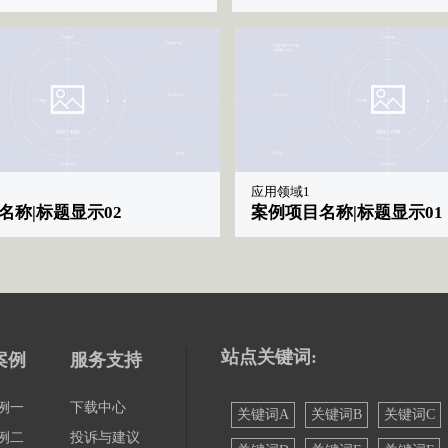
应用领域1
名称|标题显示02
案例项目名称|标题显示01
站点关键词:
案例
服务支持
例一
下载中心
关键词A
关键词B
关键词C
例二
投诉与建议