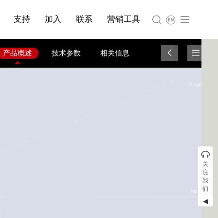
简体中文
产品与服务分类08
支持
加入
联系
营销工具
English
产品概述
技术参数
相关信息
关
注
我
们
◀