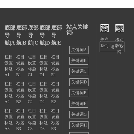
站点关键
底部
底部
底部
底部
底部
词:
导
导
导
导
导
关注
移动
航|A
航|B
航|C
航|D
航|E
我们
版官
——请
关键词A
网
选择
栏目
栏目
栏目
栏目
栏目
关键词B
设置
设置
设置
设置
设置
——
标题
标题
标题
标题
标题
关键词C
A1
B1
C1
D1
E1
关键词D
栏目
栏目
栏目
栏目
栏目
设置
设置
设置
设置
设置
关键词E
标题
标题
标题
标题
标题
A2
B2
C2
D2
E2
关键词F
栏目
栏目
栏目
栏目
栏目
关键词G
设置
设置
设置
设置
设置
标题
标题
标题
标题
标题
关键词H
A3
B3
C3
D3
E3