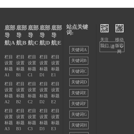
站点关键
底部
底部
底部
底部
底部
词:
导
导
导
导
导
关注
移动
航|A
航|B
航|C
航|D
航|E
我们
版官
——请
关键词A
网
选择
栏目
栏目
栏目
栏目
栏目
关键词B
设置
设置
设置
设置
设置
——
标题
标题
标题
标题
标题
关键词C
A1
B1
C1
D1
E1
关键词D
栏目
栏目
栏目
栏目
栏目
设置
设置
设置
设置
设置
关键词E
标题
标题
标题
标题
标题
A2
B2
C2
D2
E2
关键词F
栏目
栏目
栏目
栏目
栏目
关键词G
设置
设置
设置
设置
设置
标题
标题
标题
标题
标题
关键词H
A3
B3
C3
D3
E3