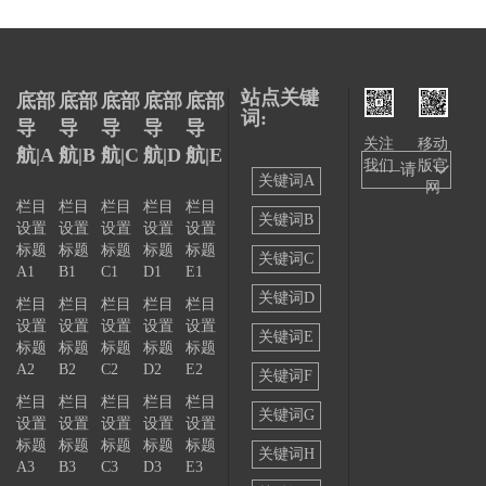
站点关键
底部
底部
底部
底部
底部
词:
导
导
导
导
导
关注
移动
航|A
航|B
航|C
航|D
航|E
我们
版官
——请
关键词A
网
选择
栏目
栏目
栏目
栏目
栏目
关键词B
设置
设置
设置
设置
设置
——
标题
标题
标题
标题
标题
关键词C
A1
B1
C1
D1
E1
关键词D
栏目
栏目
栏目
栏目
栏目
设置
设置
设置
设置
设置
关键词E
标题
标题
标题
标题
标题
A2
B2
C2
D2
E2
关键词F
栏目
栏目
栏目
栏目
栏目
关键词G
设置
设置
设置
设置
设置
标题
标题
标题
标题
标题
关键词H
A3
B3
C3
D3
E3