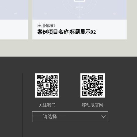
应用领域1
案例项目名称|标题显示02
关注我们
移动版官网
——请选择——