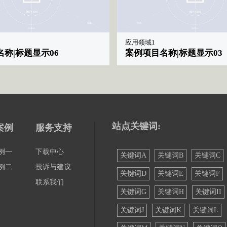
应用领域1
称|标题显示06
案例项目名称|标题显示03
站点关键词:
案例
服务支持
例一
下载中心
关键词A
关键词B
关键词C
例二
投诉与建议
关键词D
关键词E
关键词F
联系我们
关键词G
关键词H
关键词II
关键词J
关键词K
关键词L