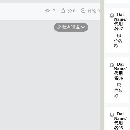
2
赞 0
评论 0
Dai
Dai
Name/
Name/
代用
代用
我有话说
名02
名07
职
职
位名
位名
称
称
Dai
Dai
Name/
Name/
代用
代用
名01
名06
职
职
位名
位名
称
称
Dai
Name/
代用
名05