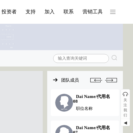
产品与服务分类08
投资者
支持
加入
联系
营销工具
团队成员
Dai Name/代用名
Dai Name/代用名
关
03
08
注
职位名称
职位名称
我
们
◀
Dai Name/代用名
Dai Name/代用名
02
07