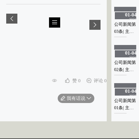
题显示区
题显示区
01-04
01-04
2021
2021
公司新闻第
公司新闻第
03条| 主标
03条| 主标
0
题显示区
题显示区
01-04
01-04
2021
2021
公司新闻第
公司新闻第
02条| 主标
02条| 主标
0
题显示区
题显示区
赞 0
评论 0
01-04
01-04
2021
2021
我有话说
公司新闻第
公司新闻第
01条| 主标
01条| 主标
0
题显示区
题显示区