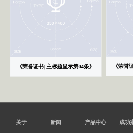
《荣誉证
《荣誉证书| 主标题显示第04条》
关于
新闻
产品中心
成功