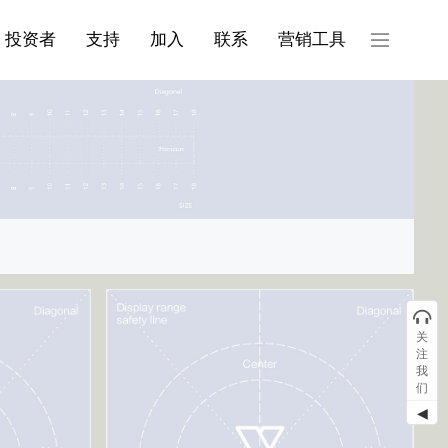
产品与服务分类08
投资者
支持
加入
联系
营销工具
关
注
我
们
◀