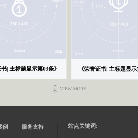
书| 主标题显示第03条》
《荣誉证书| 主标题显示
VIEW MORE
站点关键词:
案例
服务支持