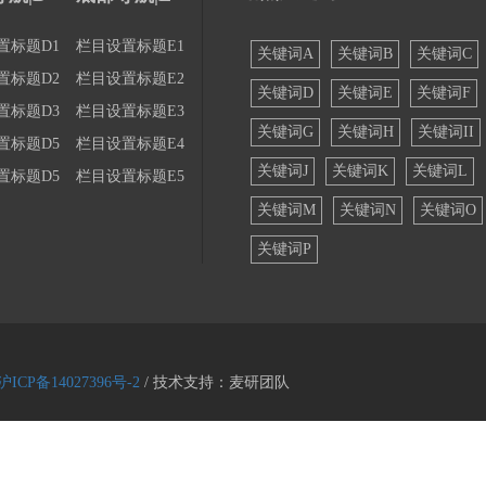
置标题D1
栏目设置标题E1
关键词A
关键词B
关键词C
置标题D2
栏目设置标题E2
关键词D
关键词E
关键词F
置标题D3
栏目设置标题E3
关键词G
关键词H
关键词II
置标题D5
栏目设置标题E4
关键词J
关键词K
关键词L
置标题D5
栏目设置标题E5
关键词M
关键词N
关键词O
关键词P
沪ICP备14027396号-2
/ 技术支持：麦研团队