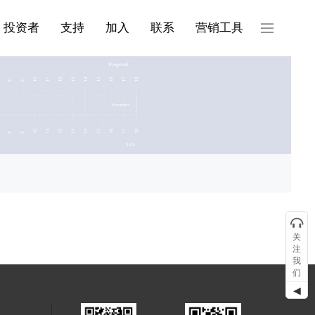
产品与服务分类08
投资者
支持
加入
联系
营销工具
关
注
我
们
◀