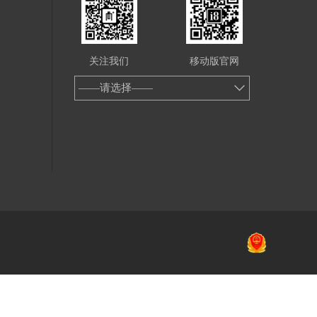
关注我们
移动版官网
——请选择——