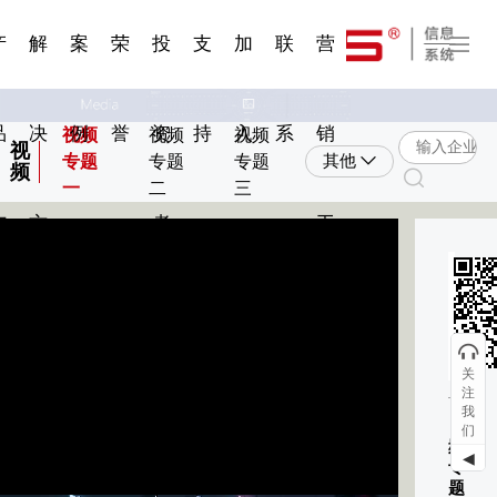
一 | 第02
刊物专
一 | 第01
VR专
服务分类
服务分类
发展大事记
展会资讯
汽车与轮胎
国家标准
企业年报
合作加盟
在线申请
联系我们
电子名片
站点公告
船舶与海洋
商标证书
常见问题FAQ
来访预约
电子邀请函
题三
条
条
题三
07
08
产
解
案
荣
投
支
加
联
营
品
决
例
誉
资
持
入
系
销
视频
视频
视频
视
专题
专题
专题
其他
频
一
二
三
与
方
者
工
环
扫
服
案
具
动
关
注
务
我
《视
们
频
◀
专
题