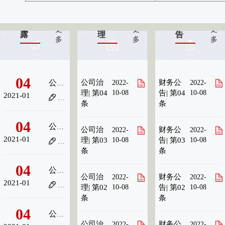
信
公
财
了
了
了
息
司
务
解
解
解
披
治
公
更
更
更
露
理
告
多
多
多
04
公司治
财务公
2022-
2022-
公司信息披露| 第04条
理| 第04
10-08
告| 第04
10-08
2021-01
发布者：
阅读量：37
条
条
04
公司信息披露| 第03条
公司治
财务公
2022-
2022-
2021-01
理| 第03
10-08
告| 第03
10-08
发布者：
阅读量：35
条
条
04
公司信息披露| 第02条
公司治
财务公
2022-
2022-
2021-01
发布者：
阅读量：38
理| 第02
10-08
告| 第02
10-08
条
条
04
公司信息披露| 第01条
公司治
财务公
2022-
2022-