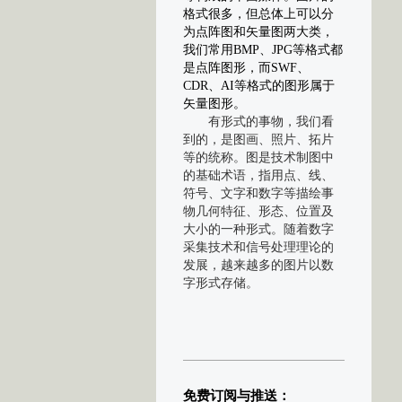
格式很多，但总体上可以分
为点阵图和矢量图两大类，
我们常用BMP、JPG等格式都
是点阵图形，而SWF、
CDR、AI等格式的图形属于
矢量图形。
有形式的事物，我们看
到的，是图画、照片、拓片
等的统称。图是技术制图中
的基础术语，指用点、线、
符号、文字和数字等描绘事
物几何特征、形态、位置及
大小的一种形式。随着数字
采集技术和信号处理理论的
发展，越来越多的图片以数
字形式存储。
免费订阅与推送：