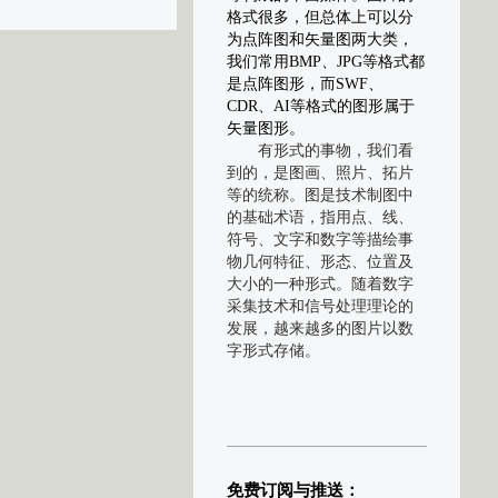
格式很多，但总体上可以分
为点阵图和矢量图两大类，
我们常用BMP、JPG等格式都
是点阵图形，而SWF、
CDR、AI等格式的图形属于
矢量图形。
有形式的事物，我们看
到的，是图画、照片、拓片
等的统称。图是技术制图中
的基础术语，指用点、线、
符号、文字和数字等描绘事
物几何特征、形态、位置及
大小的一种形式。随着数字
采集技术和信号处理理论的
发展，越来越多的图片以数
字形式存储。
免费订阅与推送：