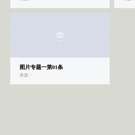
图片专题一第01条
来源：