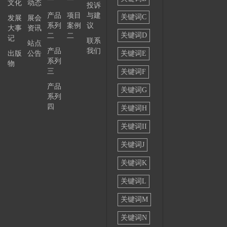
一
一
文化
动态
投诉
——
产品
项目
与建
关键词C
发展
展会
系列
案例
议
大事
资讯
关键词D
二
二
记
联系
站点
产品
我们
出版
公告
关键词E
系列
物
三
关键词F
产品
关键词G
系列
四
关键词H
关键词II
关键词J
关键词K
关键词L
关键词M
关键词N