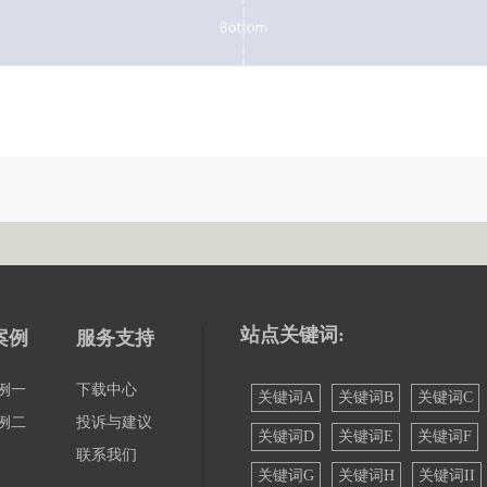
站点关键词:
案例
服务支持
例一
下载中心
关键词A
关键词B
关键词C
例二
投诉与建议
关键词D
关键词E
关键词F
联系我们
关键词G
关键词H
关键词II