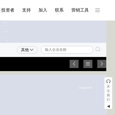
产品与服务分类08
投资者
支持
加入
联系
营销工具
其他
关
注
我
们
◀