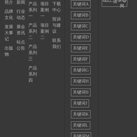
——请
简介
新闻
产品
项目
下载
关键词A
网
系列
案例
中心
选择
品牌
行业
关键词B
一
一
文化
动态
投诉
——
产品
项目
与建
关键词C
发展
展会
系列
案例
议
大事
资讯
关键词D
二
二
记
联系
站点
产品
我们
出版
公告
关键词E
系列
物
三
关键词F
产品
关键词G
系列
四
关键词H
关键词II
关键词J
关键词K
关键词L
关键词M