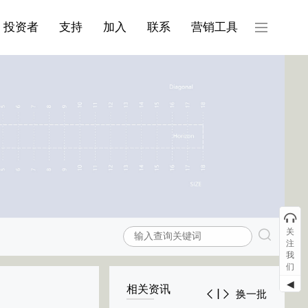
产品与服务分类08
投资者
支持
加入
联系
营销工具
关
注
我
们
◀
相关资讯
换一批