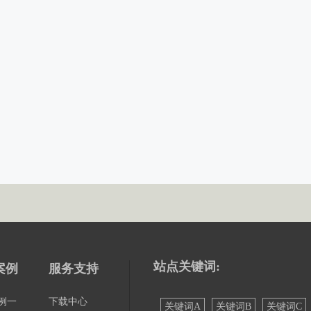
行
行
站点关键词:
案例
服务支持
例一
下载中心
关键词A
关键词B
关键词C