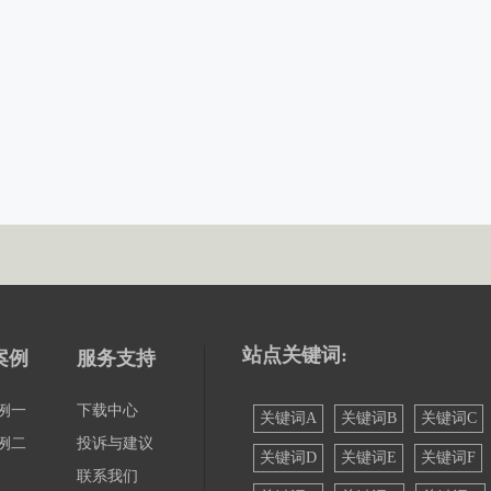
站点关键词:
案例
服务支持
例一
下载中心
关键词A
关键词B
关键词C
例二
投诉与建议
关键词D
关键词E
关键词F
联系我们