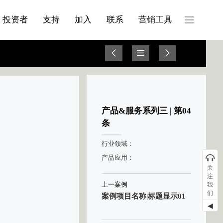
产品与服务分类08
投资者
支持
加入
联系
营销工具
产品&服务系列三 | 第04
条
行业领域：
产品应用：
关
注
上一案例
我
们
案例项目名称|标题显示01
◀