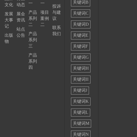
关键词B
一
一
文化
动态
投诉
——
产品
项目
与建
关键词C
发展
展会
系列
案例
议
大事
资讯
关键词D
二
二
记
联系
站点
产品
我们
出版
公告
关键词E
系列
物
三
关键词F
产品
关键词G
系列
四
关键词H
关键词II
关键词J
关键词K
关键词L
关键词M
关键词N