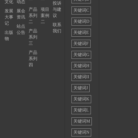
一
一
文化
动态
投诉
——
产品
项目
与建
关键词C
发展
展会
系列
案例
议
大事
资讯
关键词D
二
二
记
联系
站点
产品
我们
出版
公告
关键词E
系列
物
三
关键词F
产品
关键词G
系列
四
关键词H
关键词II
关键词J
关键词K
关键词L
关键词M
关键词N