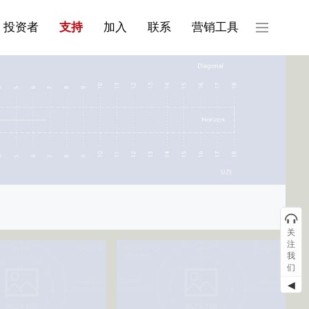
产品与服务分类08
投资者
支持
加入
联系
营销工具
关
注
我
们
◀