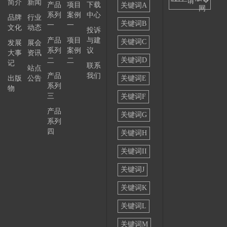
——请
简介
新闻
产品
项目
下载
关键词A
网
系列
案例
中心
选择
品牌
行业
关键词B
一
一
文化
动态
投诉
——
产品
项目
与建
关键词C
发展
展会
系列
案例
议
大事
资讯
关键词D
二
二
记
联系
站点
产品
我们
出版
公告
关键词E
系列
物
三
关键词F
产品
关键词G
系列
四
关键词H
关键词II
关键词J
关键词K
关键词L
关键词M