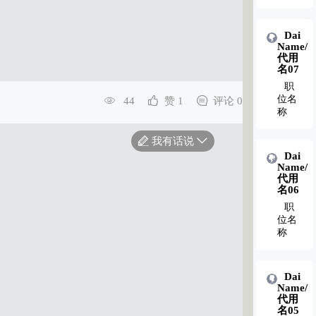
Dai
Dai
Name/
Name/
代用
代用
名02
名07
职
职
位名
位名
44
赞 1
评论 0
称
称
我有话说
Dai
Dai
Name/
Name/
代用
代用
名01
名06
职
职
位名
位名
称
称
Dai
Name/
代用
名05