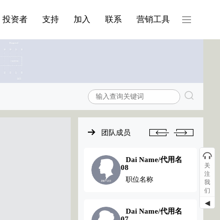
产品与服务分类08
投资者
支持
加入
联系
营销工具
团队成员
Dai Name/代用名
Dai Name/代用名
关
03
08
注
职位名称
职位名称
我
们
◀
Dai Name/代用名
Dai Name/代用名
02
07