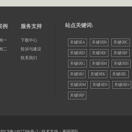
站点关键词:
案例
服务支持
例一
下载中心
关键词A
关键词B
关键词C
例二
投诉与建议
关键词D
关键词E
关键词F
联系我们
关键词G
关键词H
关键词II
关键词J
关键词K
关键词L
关键词M
关键词N
关键词O
关键词P
沪ICP备14027396号-2
/ 技术支持：麦研团队