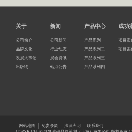
关于
新闻
产品中心
成功
公司简介
公司新闻
产品系列一
项目案
品牌文化
行业动态
产品系列二
项目案
发展大事记
展会资讯
产品系列三
出版物
站点公告
产品系列四
网站地图
免责条款
法律声明
联系我们
COPYRIGHT©2020 麦研品牌策划（上海）有限公司 版权所有 /