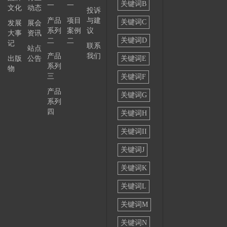
关键词B
一
一
文化
动态
投诉
——
产品
项目
与建
关键词C
发展
展会
系列
案例
议
大事
资讯
关键词D
二
二
记
联系
站点
产品
我们
出版
公告
关键词E
系列
物
三
关键词F
产品
关键词G
系列
四
关键词H
关键词II
关键词J
关键词K
关键词L
关键词M
关键词N