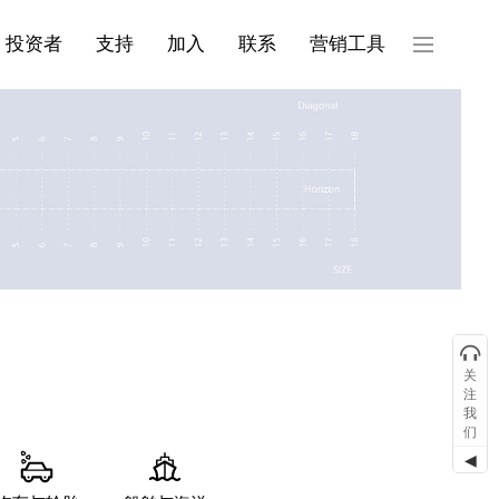
产品与服务分类08
投资者
支持
加入
联系
营销工具
关
注
我
们
◀