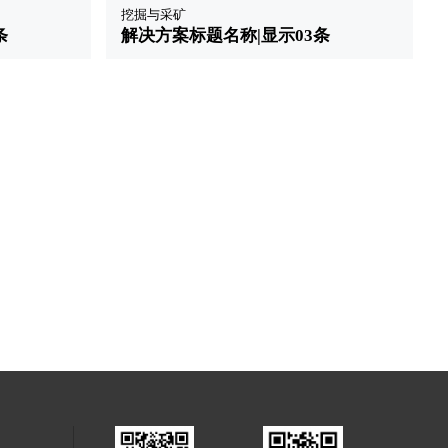
挖掘与采矿
条
解决方案标题名称|显示03条