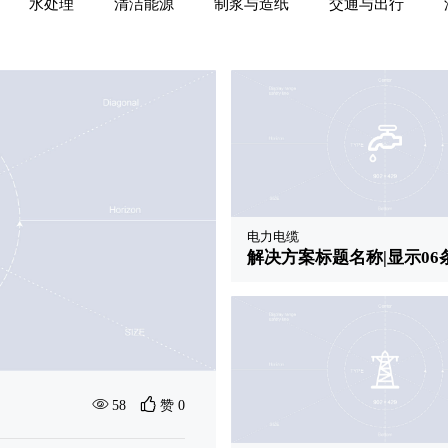
水处理
清洁能源
制浆与造纸
交通与出行
电力电缆
解决方案标题名称|显示06
电力电缆
最新方案
58
赞 0
解决方案标