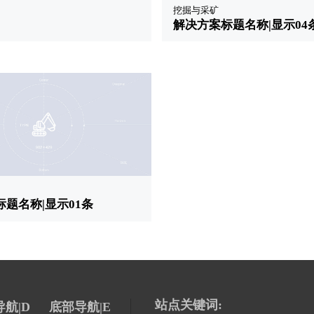
挖掘与采矿
解决方案标题名称|显示04
题名称|显示01条
站点关键词:
航|D
底部导航|E