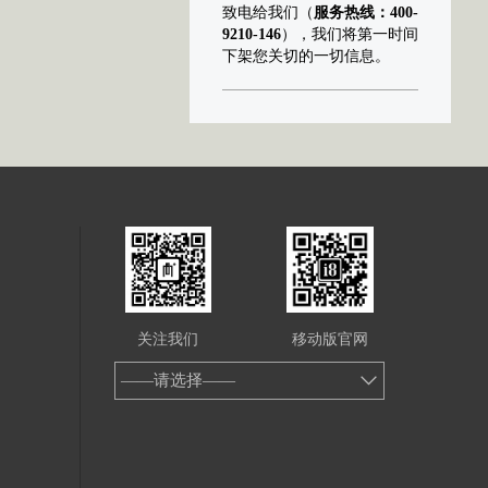
致电给我们（
服务热线：400-
9210-146
），我们将第一时间
下架您关切的一切信息。
关注我们
移动版官网
——请选择——