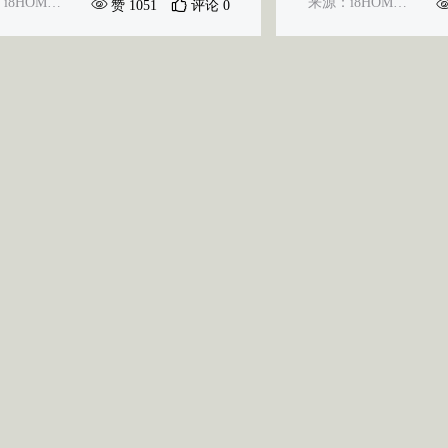
来源：i8HOME-CMS新媒体信息系统
来源：i8HOME-CMS新媒体信息系统
赞 1051
评论 0