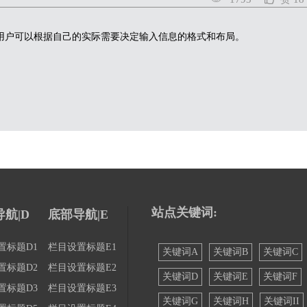
用户可以根据自己的实际需要决定输入信息的格式和布局。
站点关键词:
航|D
底部导航|E
置标题D1
栏目设置标题E1
关键词A
关键词B
关键词C
置标题D2
栏目设置标题E2
关键词D
关键词E
关键词F
置标题D3
栏目设置标题E3
关键词G
关键词H
关键词II