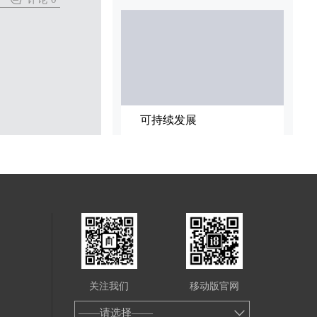
可持续发展
关注我们
移动版官网
——请选择——