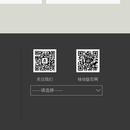
关注我们
移动版官网
——请选择——