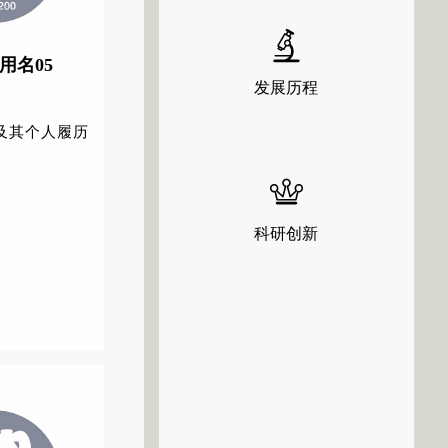
代用名05
发展历程
及其个人履历
科研创新