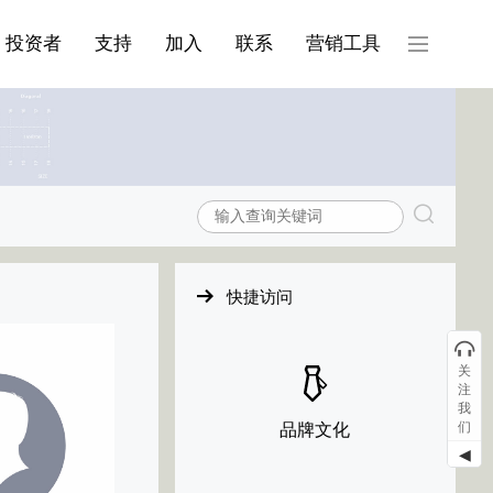
产品与服务分类08
投资者
支持
加入
联系
营销工具
快捷访问
关
注
我
们
品牌文化
◀