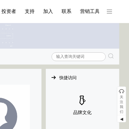
产品与服务分类08
投资者
支持
加入
联系
营销工具
快捷访问
关
注
我
们
品牌文化
◀