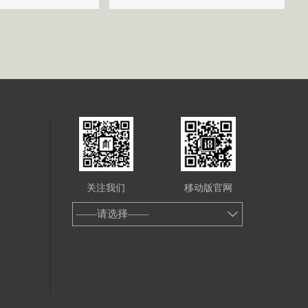
关注我们
移动版官网
——请选择——