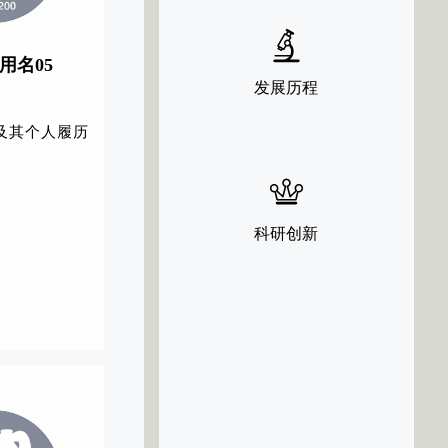
代用名05
发展历程
及其个人履历
科研创新