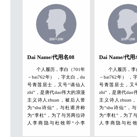
Dai Name/代用名08
Dai Name/代用
个人履历，李白（701年
个人履历，李白
－bai762年） ，字太白，du
－bai762年） ，
号青莲居士，又号“谪仙人
号青莲居士，又
zhi”，是唐代dao伟大的浪漫
zhi”，是唐代da
主义诗人zhuan，被后人誉
主义诗人zhuan
为“shu诗仙”，与杜甫并称
为“shu诗仙”，
为“李杜”，为了与另两位诗
为“李杜”，为了
人李商隐与杜牧即“小李
人李商隐与杜牧
杜”区别，杜甫与李白又合
杜”区别，杜甫