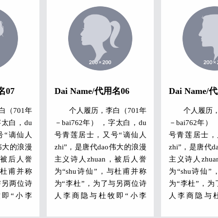
名07
Dai Name/代用名06
Dai Name/
（701年
个人履历，李白（701年
个人履历，
字太白，du
－bai762年） ，字太白，du
－bai762年）
号“谪仙人
号青莲居士，又号“谪仙人
号青莲居士，
o伟大的浪漫
zhi”，是唐代dao伟大的浪漫
zhi”，是唐代
，被后人誉
主义诗人zhuan，被后人誉
主义诗人zhu
与杜甫并称
为“shu诗仙”，与杜甫并称
为“shu诗仙
与另两位诗
为“李杜”，为了与另两位诗
为“李杜”，
即“小李
人李商隐与杜牧即“小李
人李商隐与
与李白又合
杜”区别，杜甫与李白又合
杜”区别，杜